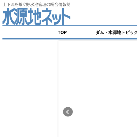
TOP
ダム・水源地トピッ