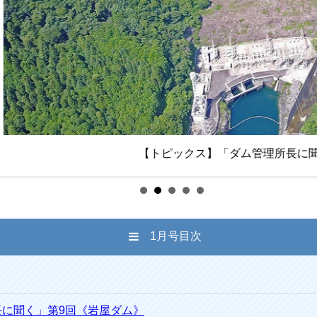
【トピックス】「ダム管理所長に聞く」第9回《岩屋ダム
1月号目次
に聞く」第9回《岩屋ダム》