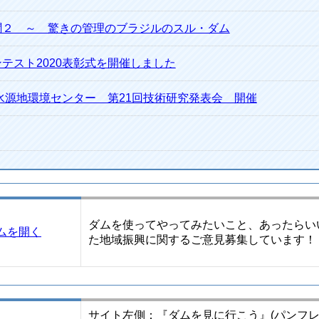
聞２ ～ 驚きの管理のブラジルのスル・ダム
テスト2020表彰式を開催しました
水源地環境センター 第21回技術研究発表会 開催
ダムを使ってやってみたいこと、あったらい
ムを開く
た地域振興に関するご意見募集しています！
サイト左側：『ダムを見に行こう』(パンフレ