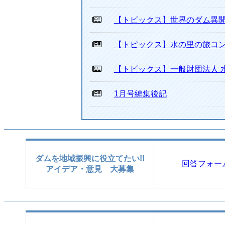
【トピックス】世界のダム異
【トピックス】水の里の旅コン
【トピックス】一般財団法人 
1月号編集後記
ダムを地域振興に役立てたい!!
回答フォー
アイデア・意見 大募集