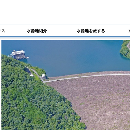
クス
水源地紹介
水源地を旅する