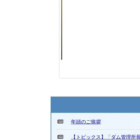
年頭のご挨拶
【トピックス】「ダム管理所長