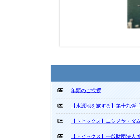
年頭のご挨拶
【水源地を旅する】第十九弾
【トピックス】ニシメヤ・ダムレ
【トピックス】一般財団法人 