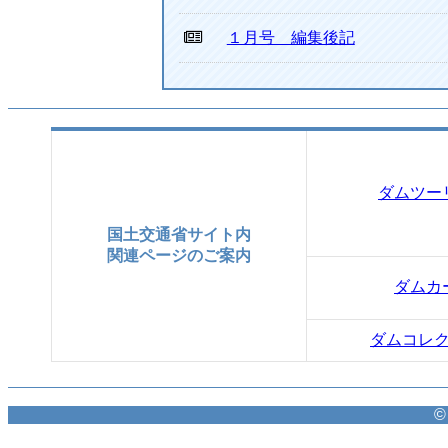
１月号 編集後記
ダムツー
国土交通省サイト内
関連ページのご案内
ダムカ
ダムコレ
©