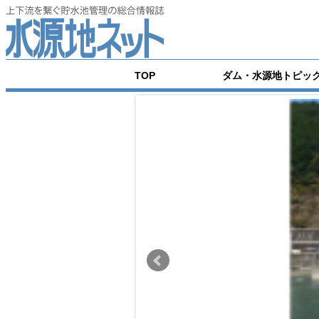
TOP
ダム・水源地トピッ