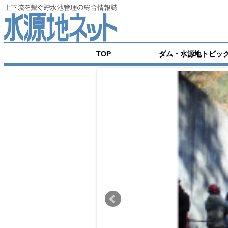
TOP
ダム・水源地トピッ